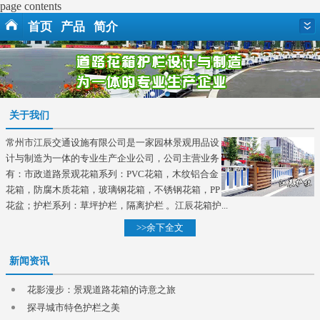
page contents
首页
产品
简介
关于我们
常州市江辰交通设施有限公司是一家园林景观用品设
计与制造为一体的专业生产企业公司，公司主营业务
有：市政道路景观花箱系列：PVC花箱，木纹铝合金
花箱，防腐木质花箱，玻璃钢花箱，不锈钢花箱，PP
花盆；护栏系列：草坪护栏，隔离护栏 。江辰花箱护...
>>余下全文
新闻资讯
花影漫步：景观道路花箱的诗意之旅
探寻城市特色护栏之美