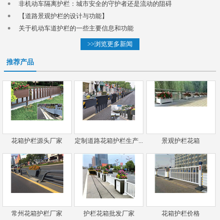
非机动车隔离护栏：城市安全的守护者还是流动的阻碍
【道路景观护栏的设计与功能】
关于机动车道护栏的一些主要信息和功能
>>浏览更多新闻
推荐产品
花箱护栏源头厂家
定制道路花箱护栏生产...
景观护栏花箱
常州花箱护栏厂家
护栏花箱批发厂家
花箱护栏价格