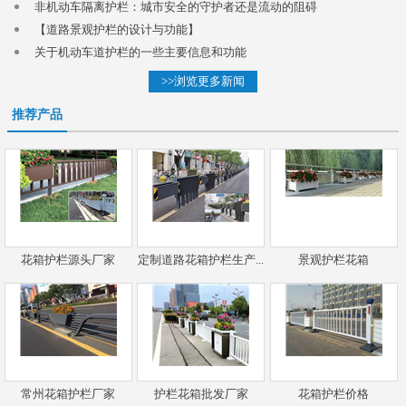
非机动车隔离护栏：城市安全的守护者还是流动的阻碍
【道路景观护栏的设计与功能】
关于机动车道护栏的一些主要信息和功能
>>浏览更多新闻
推荐产品
花箱护栏源头厂家
定制道路花箱护栏生产...
景观护栏花箱
常州花箱护栏厂家
护栏花箱批发厂家
花箱护栏价格