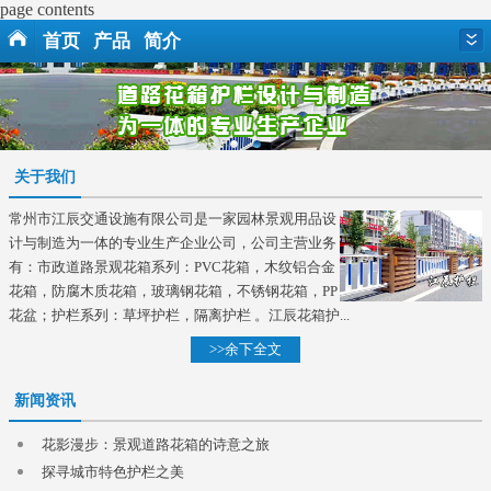
page contents
首页
产品
简介
关于我们
常州市江辰交通设施有限公司是一家园林景观用品设
计与制造为一体的专业生产企业公司，公司主营业务
有：市政道路景观花箱系列：PVC花箱，木纹铝合金
花箱，防腐木质花箱，玻璃钢花箱，不锈钢花箱，PP
花盆；护栏系列：草坪护栏，隔离护栏 。江辰花箱护...
>>余下全文
新闻资讯
花影漫步：景观道路花箱的诗意之旅
探寻城市特色护栏之美