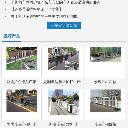
非机动车隔离护栏：城市安全的守护者还是流动的阻碍
【道路景观护栏的设计与功能】
关于机动车道护栏的一些主要信息和功能
>>浏览更多新闻
推荐产品
花箱护栏源头厂家
定制道路花箱护栏生产...
景观护栏花箱
常州花箱护栏厂家
护栏花箱批发厂家
花箱护栏价格