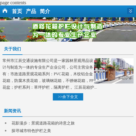
page contents
首页
产品
简介
关于我们
常州市江辰交通设施有限公司是一家园林景观用品设
计与制造为一体的专业生产企业公司，公司主营业务
有：市政道路景观花箱系列：PVC花箱，木纹铝合金
花箱，防腐木质花箱，玻璃钢花箱，不锈钢花箱，PP
花盆；护栏系列：草坪护栏，隔离护栏 。江辰花箱护...
>>余下全文
新闻资讯
花影漫步：景观道路花箱的诗意之旅
探寻城市特色护栏之美