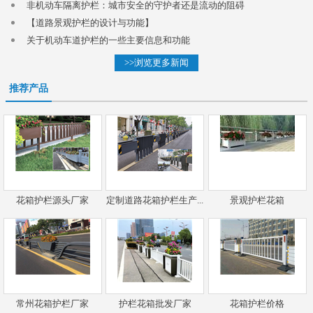
非机动车隔离护栏：城市安全的守护者还是流动的阻碍
【道路景观护栏的设计与功能】
关于机动车道护栏的一些主要信息和功能
>>浏览更多新闻
推荐产品
花箱护栏源头厂家
定制道路花箱护栏生产...
景观护栏花箱
常州花箱护栏厂家
护栏花箱批发厂家
花箱护栏价格