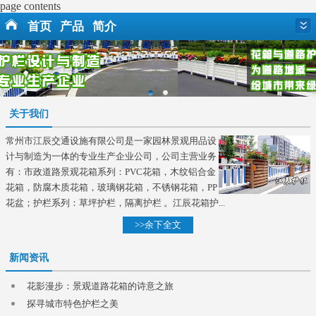
page contents
首页
产品
简介
关于我们
常州市江辰交通设施有限公司是一家园林景观用品设
计与制造为一体的专业生产企业公司，公司主营业务
有：市政道路景观花箱系列：PVC花箱，木纹铝合金
花箱，防腐木质花箱，玻璃钢花箱，不锈钢花箱，PP
花盆；护栏系列：草坪护栏，隔离护栏 。江辰花箱护...
>>余下全文
新闻资讯
花影漫步：景观道路花箱的诗意之旅
探寻城市特色护栏之美