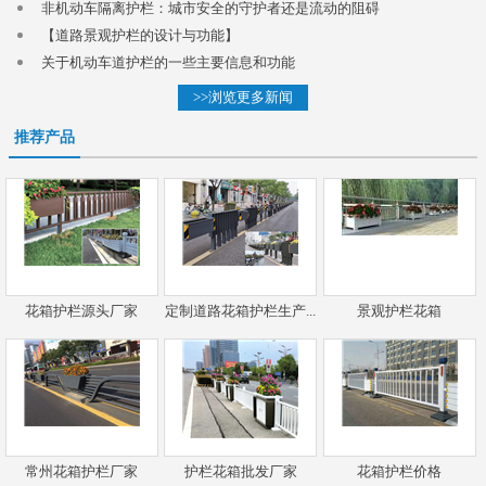
非机动车隔离护栏：城市安全的守护者还是流动的阻碍
【道路景观护栏的设计与功能】
关于机动车道护栏的一些主要信息和功能
>>浏览更多新闻
推荐产品
花箱护栏源头厂家
定制道路花箱护栏生产...
景观护栏花箱
常州花箱护栏厂家
护栏花箱批发厂家
花箱护栏价格